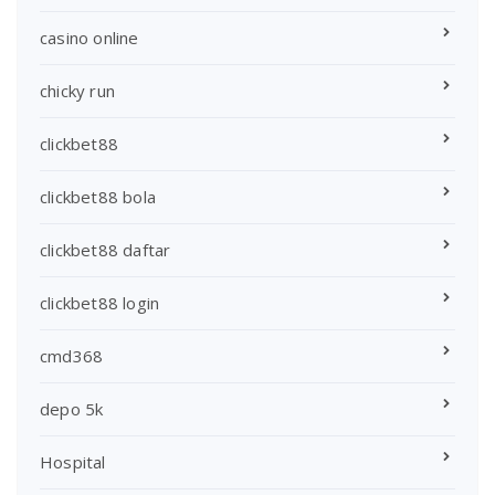
casino online
chicky run
clickbet88
clickbet88 bola
clickbet88 daftar
clickbet88 login
cmd368
depo 5k
Hospital