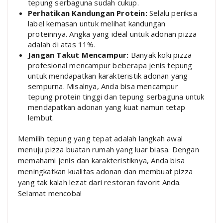
tepung serbaguna sudah cukup.
Perhatikan Kandungan Protein:
Selalu periksa
label kemasan untuk melihat kandungan
proteinnya. Angka yang ideal untuk adonan pizza
adalah di atas 11%.
Jangan Takut Mencampur:
Banyak koki pizza
profesional mencampur beberapa jenis tepung
untuk mendapatkan karakteristik adonan yang
sempurna. Misalnya, Anda bisa mencampur
tepung protein tinggi dan tepung serbaguna untuk
mendapatkan adonan yang kuat namun tetap
lembut.
Memilih tepung yang tepat adalah langkah awal
menuju pizza buatan rumah yang luar biasa. Dengan
memahami jenis dan karakteristiknya, Anda bisa
meningkatkan kualitas adonan dan membuat pizza
yang tak kalah lezat dari restoran favorit Anda.
Selamat mencoba!