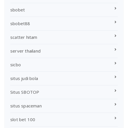
sbobet
sbobet88
scatter hitam
server thailand
sicbo
situs judi bola
Situs SBOTOP
situs spaceman
slot bet 100