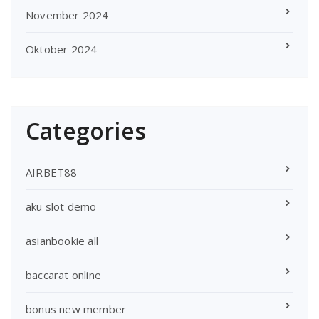
November 2024
Oktober 2024
Categories
AIRBET88
aku slot demo
asianbookie all
baccarat online
bonus new member