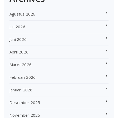
Agustus 2026
Juli 2026
Juni 2026
April 2026
Maret 2026
Februari 2026
Januari 2026
Desember 2025
November 2025