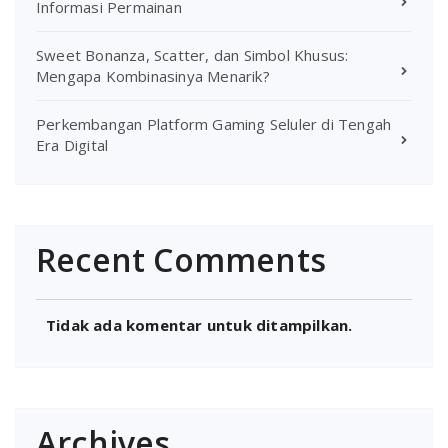
Informasi Permainan
Sweet Bonanza, Scatter, dan Simbol Khusus:
Mengapa Kombinasinya Menarik?
Perkembangan Platform Gaming Seluler di Tengah
Era Digital
Recent Comments
Tidak ada komentar untuk ditampilkan.
Archives