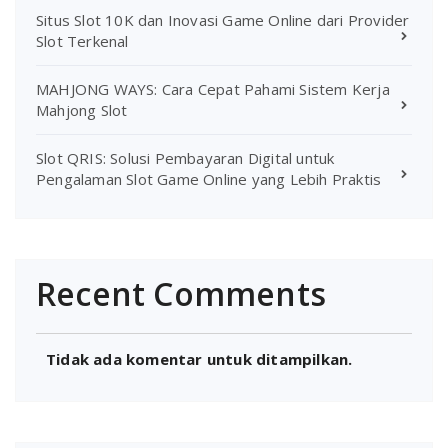
Situs Slot 10K dan Inovasi Game Online dari Provider
Slot Terkenal
MAHJONG WAYS: Cara Cepat Pahami Sistem Kerja
Mahjong Slot
Slot QRIS: Solusi Pembayaran Digital untuk
Pengalaman Slot Game Online yang Lebih Praktis
Recent Comments
Tidak ada komentar untuk ditampilkan.