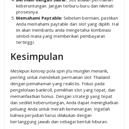
keberuntungan. Jangan terburu-buru dan nikmati
prosesnya.
Memahami Paytable:
Sebelum bermain, pastikan
Anda memahami paytable dari slot yang dipilih. Hal
ini akan membantu anda mengetahui kombinasi
simbol mana yang memberikan pembayaran
tertinggi.
Kesimpulan
Meskipun konsep pola spin jitu mungkin menarik,
penting untuk mendekati permainan slot Thailand
dengan pemahaman yang realistis. Fokus pada
pengelolaan bankroll, pemilihan slot yang tepat, dan
memanfaatkan bonus. Dengan strategi yang tepat
dan sedikit keberuntungan, Anda dapat meningkatkan
peluang Anda untuk meraih kemenangan. Ingatlah
bahwa perjudian harus dilakukan dengan
bertanggung jawab dan sebagai bentuk hiburan.