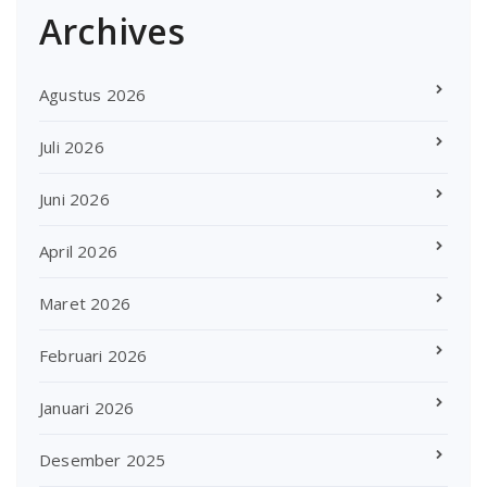
Archives
Agustus 2026
Juli 2026
Juni 2026
April 2026
Maret 2026
Februari 2026
Januari 2026
Desember 2025