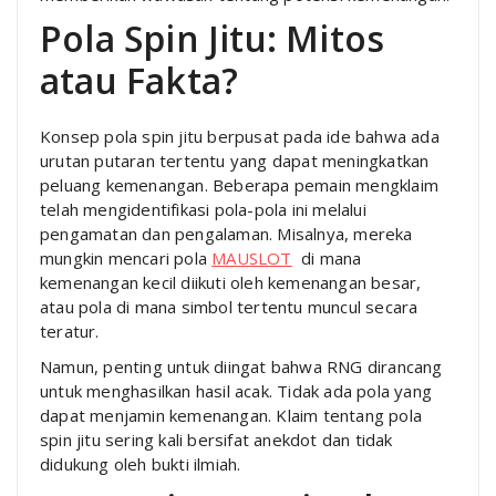
Pola Spin Jitu: Mitos
atau Fakta?
Konsep pola spin jitu berpusat pada ide bahwa ada
urutan putaran tertentu yang dapat meningkatkan
peluang kemenangan. Beberapa pemain mengklaim
telah mengidentifikasi pola-pola ini melalui
pengamatan dan pengalaman. Misalnya, mereka
mungkin mencari pola
MAUSLOT
di mana
kemenangan kecil diikuti oleh kemenangan besar,
atau pola di mana simbol tertentu muncul secara
teratur.
Namun, penting untuk diingat bahwa RNG dirancang
untuk menghasilkan hasil acak. Tidak ada pola yang
dapat menjamin kemenangan. Klaim tentang pola
spin jitu sering kali bersifat anekdot dan tidak
didukung oleh bukti ilmiah.