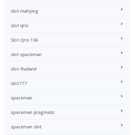
slot mahjong
slot qris
Slot Qris 10k
slot spaceman
slot thailand
slot777
spaceman
spaceman pragmatic
spaceman slot