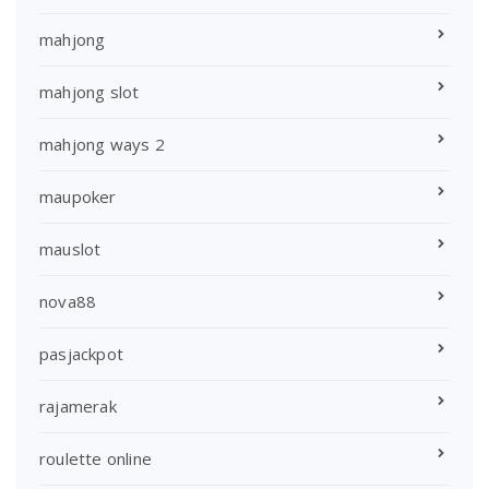
mahjong
mahjong slot
mahjong ways 2
maupoker
mauslot
nova88
pasjackpot
rajamerak
roulette online