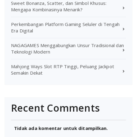
Sweet Bonanza, Scatter, dan Simbol Khusus:
Mengapa Kombinasinya Menarik?
Perkembangan Platform Gaming Seluler di Tengah
Era Digital
NAGAGAMES Menggabungkan Unsur Tradisional dan
Teknologi Modern
Mahjong Ways Slot RTP Tinggi, Peluang Jackpot
Semakin Dekat
Recent Comments
Tidak ada komentar untuk ditampilkan.