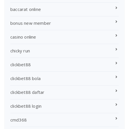
baccarat online
bonus new member
casino online
chicky run
clickbet88
clickbet88 bola
clickbet88 daftar
clickbet88 login
cmd368