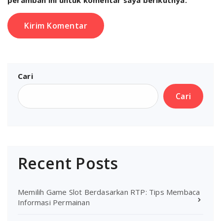
peramban ini untuk komentar saya berikutnya.
Cari
Cari
Recent Posts
Memilih Game Slot Berdasarkan RTP: Tips Membaca
Informasi Permainan