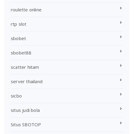
roulette online
rtp slot
sbobet
sbobet88
scatter hitam
server thailand
sicbo
situs judi bola
Situs SBOTOP