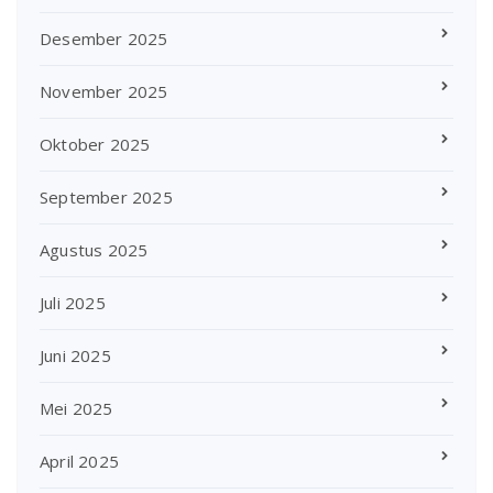
Desember 2025
November 2025
Oktober 2025
September 2025
Agustus 2025
Juli 2025
Juni 2025
Mei 2025
April 2025