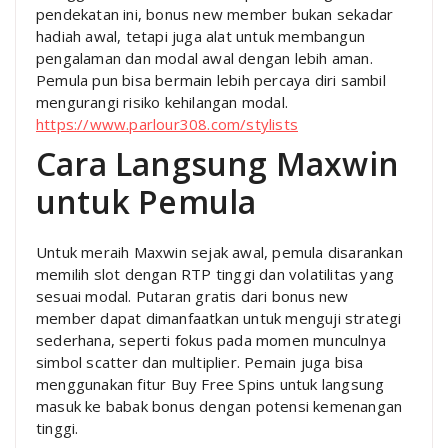
pendekatan ini, bonus new member bukan sekadar
hadiah awal, tetapi juga alat untuk membangun
pengalaman dan modal awal dengan lebih aman.
Pemula pun bisa bermain lebih percaya diri sambil
mengurangi risiko kehilangan modal.
https://www.parlour308.com/stylists
Cara Langsung Maxwin
untuk Pemula
Untuk meraih Maxwin sejak awal, pemula disarankan
memilih slot dengan RTP tinggi dan volatilitas yang
sesuai modal. Putaran gratis dari bonus new
member dapat dimanfaatkan untuk menguji strategi
sederhana, seperti fokus pada momen munculnya
simbol scatter dan multiplier. Pemain juga bisa
menggunakan fitur Buy Free Spins untuk langsung
masuk ke babak bonus dengan potensi kemenangan
tinggi.