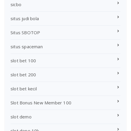
sicbo
situs judi bola
Situs SBOTOP
situs spaceman
slot bet 100
slot bet 200
slot bet kecil
Slot Bonus New Member 100
slot demo
slot depo 10k