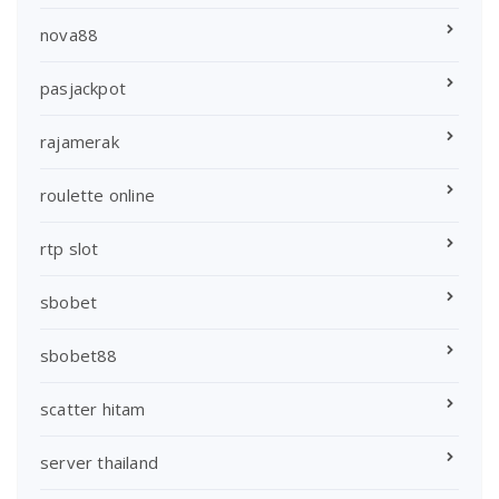
nova88
pasjackpot
rajamerak
roulette online
rtp slot
sbobet
sbobet88
scatter hitam
server thailand