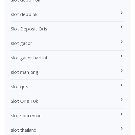
slot depo 5k
Slot Deposit Qris
slot gacor
slot gacor hari ini
slot mahjong
slot qris
Slot Qris 10k
slot spaceman
slot thailand