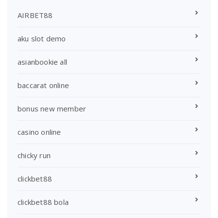
AIRBET88
aku slot demo
asianbookie all
baccarat online
bonus new member
casino online
chicky run
clickbet88
clickbet88 bola