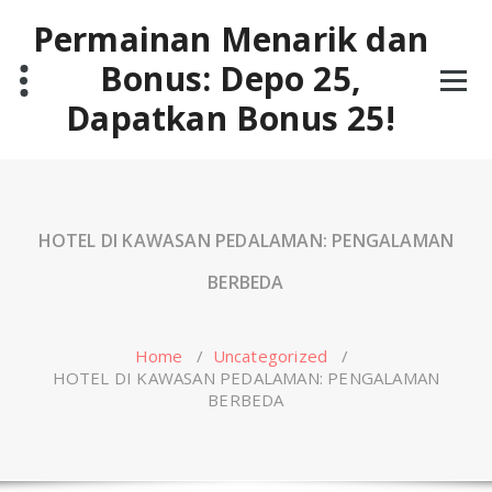
Skip
Permainan Menarik dan
to
content
Bonus: Depo 25,
Dapatkan Bonus 25!
HOTEL DI KAWASAN PEDALAMAN: PENGALAMAN
BERBEDA
Home
/
Uncategorized
/
HOTEL DI KAWASAN PEDALAMAN: PENGALAMAN
BERBEDA