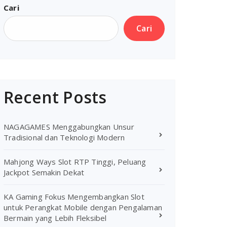
Cari
Cari
Recent Posts
NAGAGAMES Menggabungkan Unsur
Tradisional dan Teknologi Modern
Mahjong Ways Slot RTP Tinggi, Peluang
Jackpot Semakin Dekat
KA Gaming Fokus Mengembangkan Slot
untuk Perangkat Mobile dengan Pengalaman
Bermain yang Lebih Fleksibel