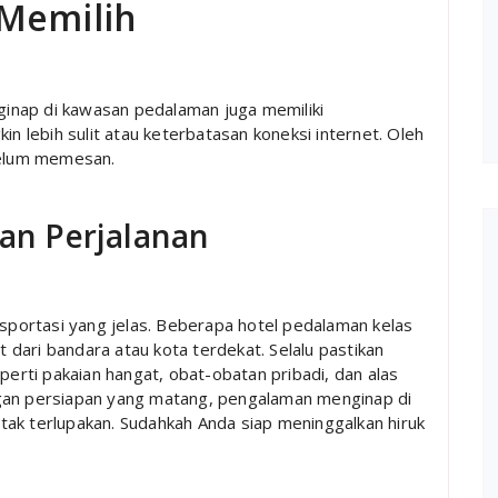
 Memilih
inap di kawasan pedalaman juga memiliki
in lebih sulit atau keterbatasan koneksi internet. Oleh
ebelum memesan.
n Perjalanan
nsportasi yang jelas. Beberapa hotel pedalaman kelas
dari bandara atau kota terdekat. Selalu pastikan
rti pakaian hangat, obat-obatan pribadi, dan alas
ngan persiapan yang matang, pengalaman menginap di
ak terlupakan. Sudahkah Anda siap meninggalkan hiruk