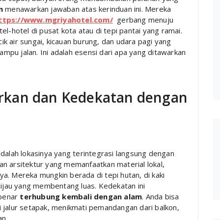
n
menawarkan jawaban atas kerinduan ini. Mereka
ttps://www.mgriyahotel.com/
gerbang menuju
l-hotel di pusat kota atau di tepi pantai yang ramai.
k air sungai, kicauan burung, dan udara pagi yang
lampu jalan. Ini adalah esensi dari apa yang ditawarkan
rkan dan Kedekatan dengan
adalah lokasinya yang terintegrasi langsung dengan
ngan arsitektur yang memanfaatkan material lokal,
a. Mereka mungkin berada di tepi hutan, di kaki
hijau yang membentang luas. Kedekatan ini
-benar
terhubung kembali dengan alam
. Anda bisa
 jalur setapak, menikmati pemandangan dari balkon,
an.