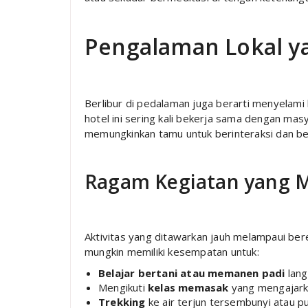
Pengalaman Lokal y
Berlibur di pedalaman juga berarti menyelami
hotel ini sering kali bekerja sama dengan m
memungkinkan tamu untuk berinteraksi dan bel
Ragam Kegiatan yang 
Aktivitas yang ditawarkan jauh melampaui ber
mungkin memiliki kesempatan untuk:
Belajar bertani atau memanen padi
lang
Mengikuti
kelas memasak
yang mengajarka
Trekking
ke air terjun tersembunyi atau p