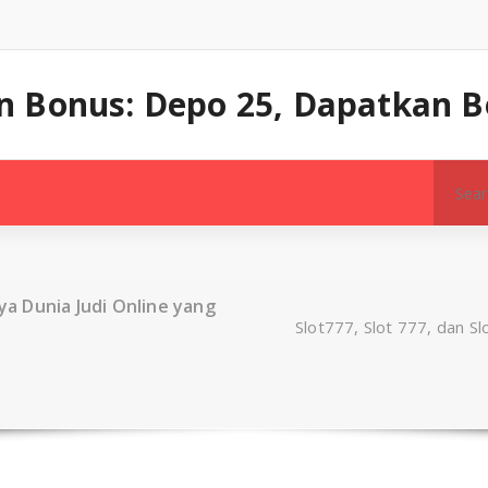
 Bonus: Depo 25, Dapatkan B
Search
for:
nya Dunia Judi Online yang
Slot777, Slot 777, dan Sl