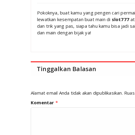
Pokoknya, buat kamu yang pengen cari permai
lewatkan kesempatan buat main di
slot777
a
dan trik yang pas, siapa tahu kamu bisa jadi
dan main dengan bijak ya!
Tinggalkan Balasan
Alamat email Anda tidak akan dipublikasikan.
Ruas
Komentar
*