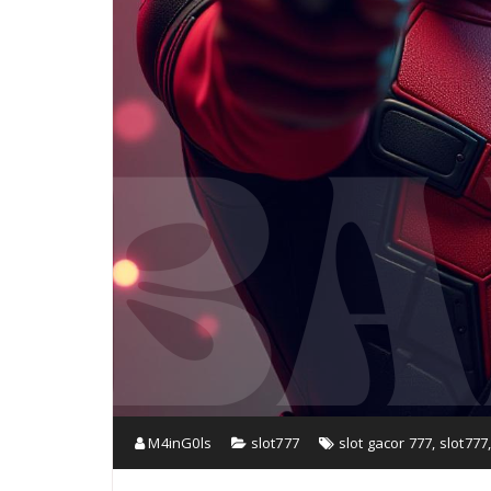
M4inG0ls
slot777
slot gacor 777
,
slot777