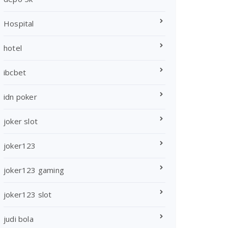
Hospital
hotel
ibcbet
idn poker
joker slot
joker123
joker123 gaming
joker123 slot
judi bola