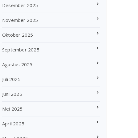
Desember 2025
November 2025
Oktober 2025
September 2025
Agustus 2025
Juli 2025
Juni 2025
Mei 2025
April 2025