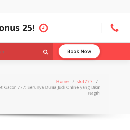
onus 25!
Book Now
Home
/
slot777
/
ot Gacor 777: Serunya Dunia Judi Online yang Bikin
Nagih!