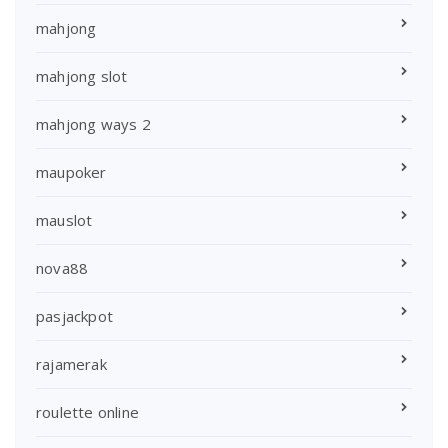
mahjong
mahjong slot
mahjong ways 2
maupoker
mauslot
nova88
pasjackpot
rajamerak
roulette online