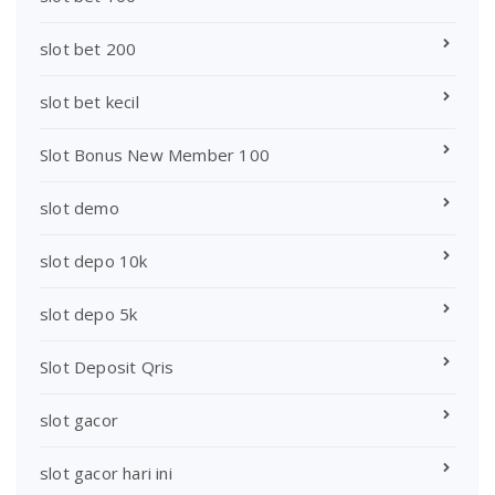
slot bet 200
slot bet kecil
Slot Bonus New Member 100
slot demo
slot depo 10k
slot depo 5k
Slot Deposit Qris
slot gacor
slot gacor hari ini