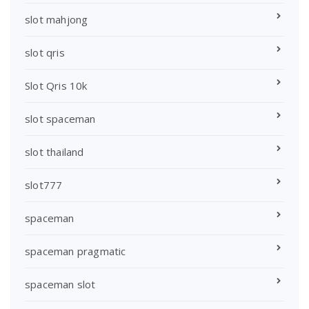
slot mahjong
slot qris
Slot Qris 10k
slot spaceman
slot thailand
slot777
spaceman
spaceman pragmatic
spaceman slot