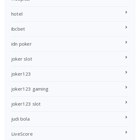
hotel
ibcbet
idn poker
joker slot
joker123
joker123 gaming
joker123 slot
judi bola
LiveScore