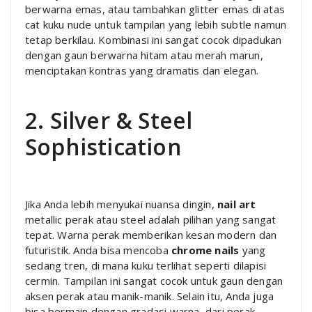
berwarna emas, atau tambahkan glitter emas di atas
cat kuku nude untuk tampilan yang lebih subtle namun
tetap berkilau. Kombinasi ini sangat cocok dipadukan
dengan gaun berwarna hitam atau merah marun,
menciptakan kontras yang dramatis dan elegan.
2. Silver & Steel
Sophistication
Jika Anda lebih menyukai nuansa dingin,
nail art
metallic perak atau steel adalah pilihan yang sangat
tepat. Warna perak memberikan kesan modern dan
futuristik. Anda bisa mencoba
chrome nails
yang
sedang tren, di mana kuku terlihat seperti dilapisi
cermin. Tampilan ini sangat cocok untuk gaun dengan
aksen perak atau manik-manik. Selain itu, Anda juga
bisa bermain dengan gradasi warna, dari perak