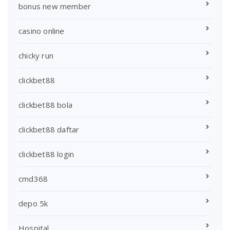
bonus new member
casino online
chicky run
clickbet88
clickbet88 bola
clickbet88 daftar
clickbet88 login
cmd368
depo 5k
Hospital