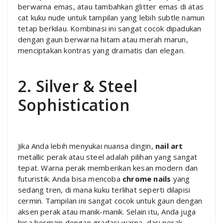
berwarna emas, atau tambahkan glitter emas di atas
cat kuku nude untuk tampilan yang lebih subtle namun
tetap berkilau. Kombinasi ini sangat cocok dipadukan
dengan gaun berwarna hitam atau merah marun,
menciptakan kontras yang dramatis dan elegan.
2. Silver & Steel
Sophistication
Jika Anda lebih menyukai nuansa dingin,
nail art
metallic perak atau steel adalah pilihan yang sangat
tepat. Warna perak memberikan kesan modern dan
futuristik. Anda bisa mencoba
chrome nails
yang
sedang tren, di mana kuku terlihat seperti dilapisi
cermin. Tampilan ini sangat cocok untuk gaun dengan
aksen perak atau manik-manik. Selain itu, Anda juga
bisa bermain dengan gradasi warna, dari perak