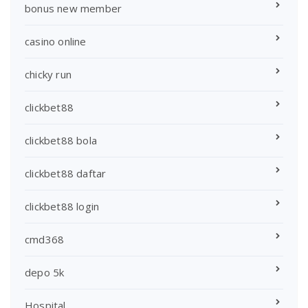
bonus new member
casino online
chicky run
clickbet88
clickbet88 bola
clickbet88 daftar
clickbet88 login
cmd368
depo 5k
Hospital