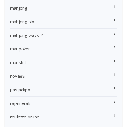
mahjong
mahjong slot
mahjong ways 2
maupoker
mauslot
nova88
pasjackpot
rajamerak
roulette online