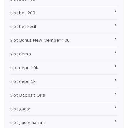
slot bet 200
slot bet kecil
Slot Bonus New Member 100
slot demo
slot depo 10k
slot depo 5k
Slot Deposit Qris
slot gacor
slot gacor hari ini