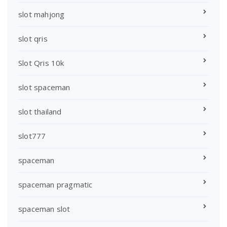
slot mahjong
slot qris
Slot Qris 10k
slot spaceman
slot thailand
slot777
spaceman
spaceman pragmatic
spaceman slot