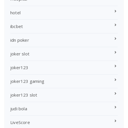
hotel
ibcbet
idn poker
joker slot
joker123
joker123 gaming
joker123 slot
judi bola
LiveScore